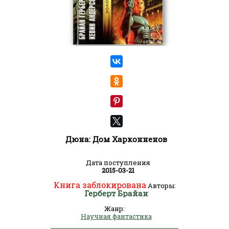
Дюна: Дом Харконненов
Дата поступления
2015-03-21
Книга заблокирована
Авторы:
Герберт Брайан
Жанр:
Научная фантастика