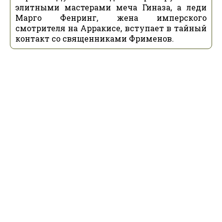
элитными мастерами меча Гиназа, а леди
Марго Фенринг, жена имперского
смотрителя на Арракисе, вступает в тайный
контакт со священниками Фрименов.