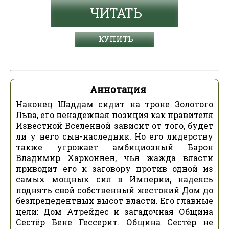
ЧИТАТЬ
КУПИТЬ
Аннотация
Наконец Шаддам сидит на троне Золотого
Льва, его ненадежная позиция как правителя
Известной Вселенной зависит от того, будет
ли у него сын-наследник. Но его лидерству
также угрожает амбициозный Барон
Владимир Харконнен, чья жажда власти
приводит его к заговору против одной из
самых мощных сил в Империи, надеясь
поднять свой собственный жестокий Дом до
безпрецедентных высот власти. Его главные
цели: Дом Атрейдес и загадочная Община
Сестёр Бене Гессерит. Община Сестёр не