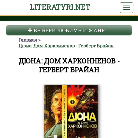
LITERATYRI.NET
ВЫБЕРИ ЛЮБИМЫЙ ЖАНР
Главная
Дюна: Дом Харконненов - Герберт Брайан
ДЮНА: ДОМ ХАРКОННЕНОВ -
ГЕРБЕРТ БРАЙАН