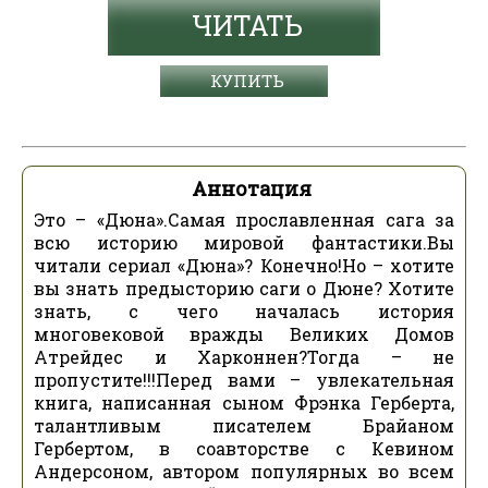
ЧИТАТЬ
КУПИТЬ
Аннотация
Это – «Дюна».Самая прославленная сага за
всю историю мировой фантастики.Вы
читали сериал «Дюна»? Конечно!Но – хотите
вы знать предысторию саги о Дюне? Хотите
знать, с чего началась история
многовековой вражды Великих Домов
Атрейдес и Харконнен?Тогда – не
пропустите!!!Перед вами – увлекательная
книга, написанная сыном Фрэнка Герберта,
талантливым писателем Брайаном
Гербертом, в соавторстве с Кевином
Андерсоном, автором популярных во всем