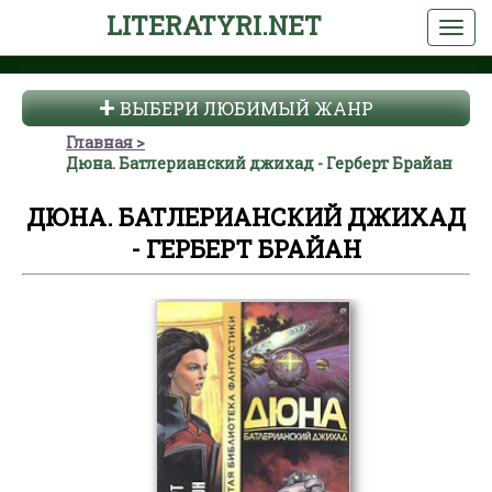
LITERATYRI.NET
ВЫБЕРИ ЛЮБИМЫЙ ЖАНР
Главная
Дюна. Батлерианский джихад - Герберт Брайан
ДЮНА. БАТЛЕРИАНСКИЙ ДЖИХАД
- ГЕРБЕРТ БРАЙАН