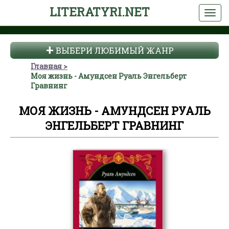
LITERATYRI.NET
ВЫБЕРИ ЛЮБИМЫЙ ЖАНР
Главная
Моя жизнь - Амундсен Руаль Энгельберт
Гравнинг
МОЯ ЖИЗНЬ - АМУНДСЕН РУАЛЬ
ЭНГЕЛЬБЕРТ ГРАВНИНГ