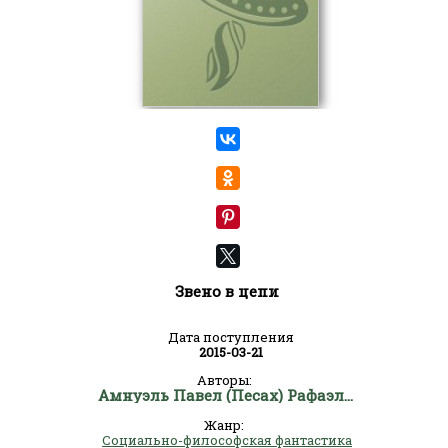
Звено в цепи
Дата поступления
2015-03-21
Авторы:
Амнуэль Павел (Песах) Рафаэлович
Жанр:
Социально-философская фантастика