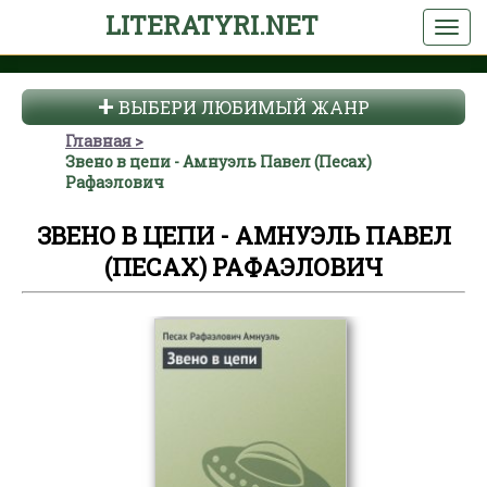
LITERATYRI.NET
ВЫБЕРИ ЛЮБИМЫЙ ЖАНР
Главная
Звено в цепи - Амнуэль Павел (Песах)
Рафаэлович
ЗВЕНО В ЦЕПИ - АМНУЭЛЬ ПАВЕЛ
(ПЕСАХ) РАФАЭЛОВИЧ