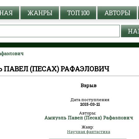
НАЯ
ЖАНРЫ
ТОП 100
АВТОРЫ
Рафаэлович
Ь ПАВЕЛ (ПЕСАХ) РАФАЭЛОВИЧ
Взрыв
Дата поступления
2015-03-21
Авторы:
Амнуэль Павел (Песах) Рафаэлович
Жанр:
Научная фантастика