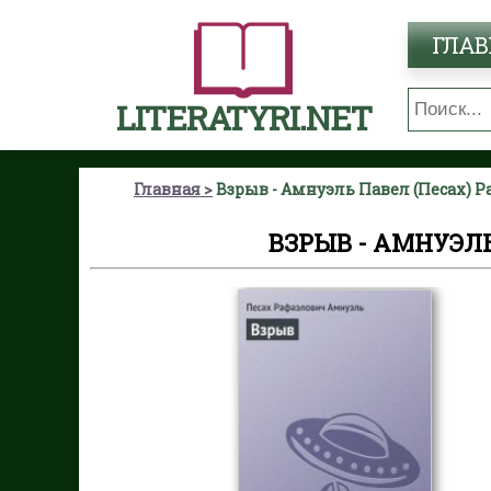
ГЛАВ
LITERATYRI.NET
Главная
Взрыв - Амнуэль Павел (Песах) 
ВЗРЫВ - АМНУЭЛ