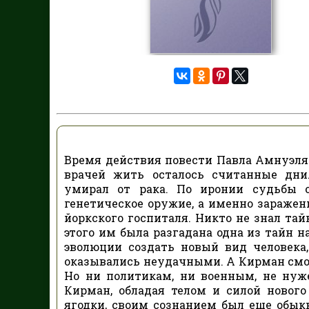
Время действия повести Павла Амнуэля 
врачей жить осталось считанные дни.
умирал от рака. По иронии судьбы о
генетическое оружие, а именно заражени
йоркского госпиталя. Никто не знал тай
этого им была разгадана одна из тайн на
эволюции создать новый вид человека
оказывались неудачными. А Кирман смог 
Но ни политикам, ни военным, не нуж
Кирман, обладая телом и силой нового
ягодки, своим сознанием был еще обык