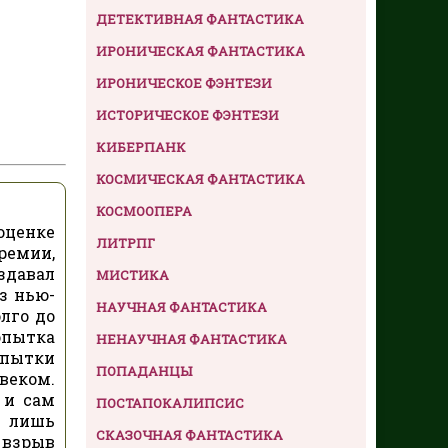
ДЕТЕКТИВНАЯ ФАНТАСТИКА
ИРОНИЧЕСКАЯ ФАНТАСТИКА
ИРОНИЧЕСКОЕ ФЭНТЕЗИ
ИСТОРИЧЕСКОЕ ФЭНТЕЗИ
КИБЕРПАНК
КОСМИЧЕСКАЯ ФАНТАСТИКА
КОСМООПЕРА
оценке
ЛИТРПГ
ремии,
здавал
МИСТИКА
з нью-
НАУЧНАЯ ФАНТАСТИКА
олго до
попытка
НЕНАУЧНАЯ ФАНТАСТИКА
опытки
ПОПАДАНЦЫ
веком.
 и сам
ПОСТАПОКАЛИПСИС
— лишь
СКАЗОЧНАЯ ФАНТАСТИКА
 взрыв