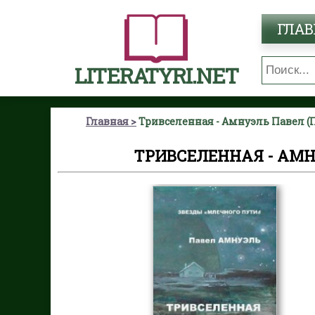
ГЛАВ
LITERATYRI.NET
Главная
Тривселенная - Амнуэль Павел (
ТРИВСЕЛЕННАЯ - АМН