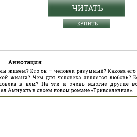
ЧИТАТЬ
КУПИТЬ
Аннотация
мы живем? Кто он — человек разумный? Какова его 
кой жизни? Чем для человека является любовь? Е
ловека в нем? На эти и очень многие другие в
вел Амнуэль в своем новом романе «Тривселенная».