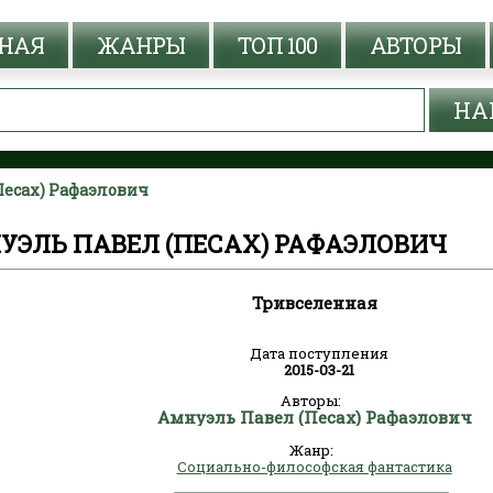
НАЯ
ЖАНРЫ
ТОП 100
АВТОРЫ
Песах) Рафаэлович
УЭЛЬ ПАВЕЛ (ПЕСАХ) РАФАЭЛОВИЧ
Тривселенная
Дата поступления
2015-03-21
Авторы:
Амнуэль Павел (Песах) Рафаэлович
Жанр:
Социально-философская фантастика