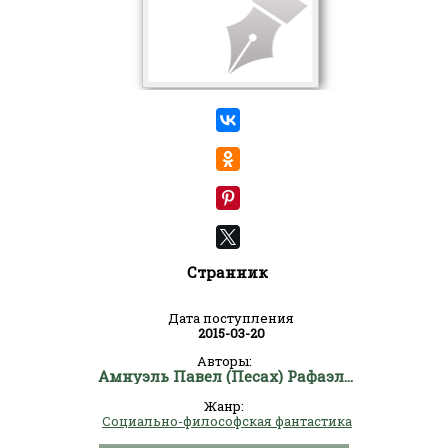
Странник
Дата поступления
2015-03-20
Авторы:
Амнуэль Павел (Песах) Рафаэлович
Жанр:
Социально-философская фантастика