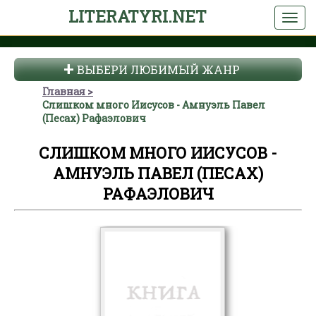
LITERATYRI.NET
ВЫБЕРИ ЛЮБИМЫЙ ЖАНР
Главная
Слишком много Иисусов - Амнуэль Павел
(Песах) Рафаэлович
СЛИШКОМ МНОГО ИИСУСОВ -
АМНУЭЛЬ ПАВЕЛ (ПЕСАХ)
РАФАЭЛОВИЧ