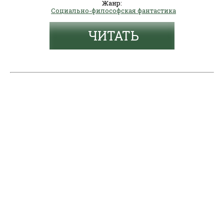
Жанр:
Социально-философская фантастика
ЧИТАТЬ