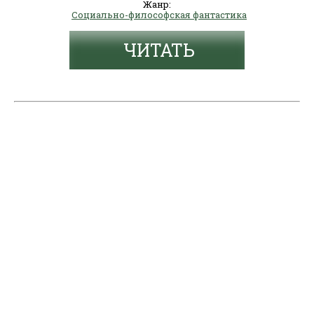
Жанр:
Социально-философская фантастика
ЧИТАТЬ