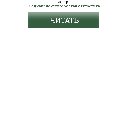
Жанр:
Социально-философская фантастика
ЧИТАТЬ