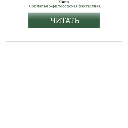
Жанр:
Социально-философская фантастика
ЧИТАТЬ