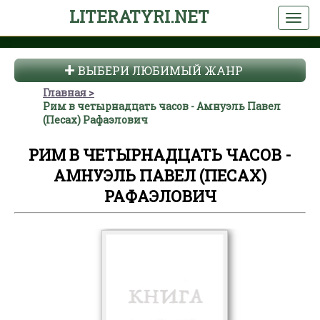
LITERATYRI.NET
ВЫБЕРИ ЛЮБИМЫЙ ЖАНР
Главная
Рим в четырнадцать часов - Амнуэль Павел
(Песах) Рафаэлович
РИМ В ЧЕТЫРНАДЦАТЬ ЧАСОВ -
АМНУЭЛЬ ПАВЕЛ (ПЕСАХ)
РАФАЭЛОВИЧ