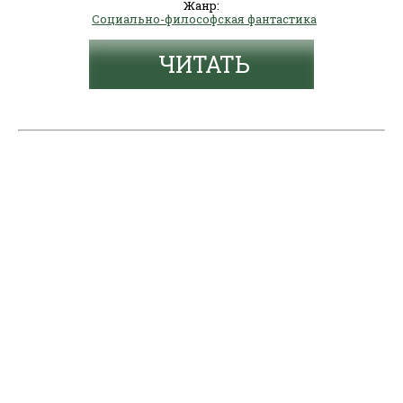
Жанр:
Социально-философская фантастика
ЧИТАТЬ