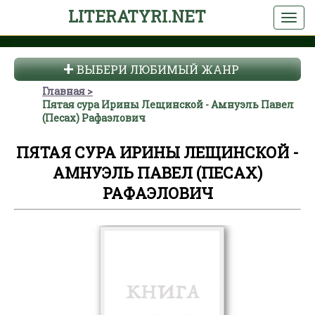
LITERATYRI.NET
ВЫБЕРИ ЛЮБИМЫЙ ЖАНР
Главная
Пятая сура Ирины Лещинской - Амнуэль Павел
(Песах) Рафаэлович
ПЯТАЯ СУРА ИРИНЫ ЛЕЩИНСКОЙ -
АМНУЭЛЬ ПАВЕЛ (ПЕСАХ)
РАФАЭЛОВИЧ