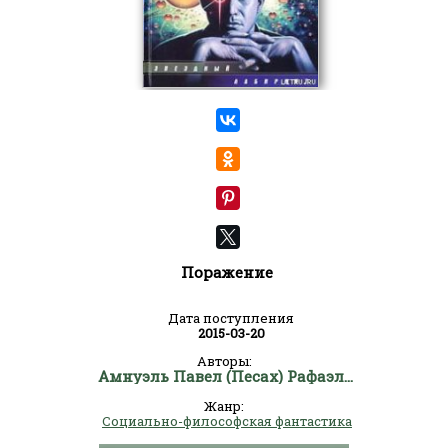
Поражение
Дата поступления
2015-03-20
Авторы:
Амнуэль Павел (Песах) Рафаэлович
Жанр:
Социально-философская фантастика