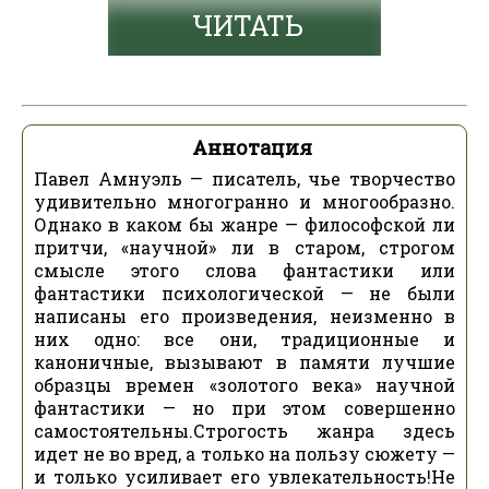
ЧИТАТЬ
Аннотация
Павел Амнуэль — писатель, чье творчество
удивительно многогранно и многообразно.
Однако в каком бы жанре — философской ли
притчи, «научной» ли в старом, строгом
смысле этого слова фантастики или
фантастики психологической — не были
написаны его произведения, неизменно в
них одно: все они, традиционные и
каноничные, вызывают в памяти лучшие
образцы времен «золотого века» научной
фантастики — но при этом совершенно
самостоятельны.Строгость жанра здесь
идет не во вред, а только на пользу сюжету —
и только усиливает его увлекательность!Не