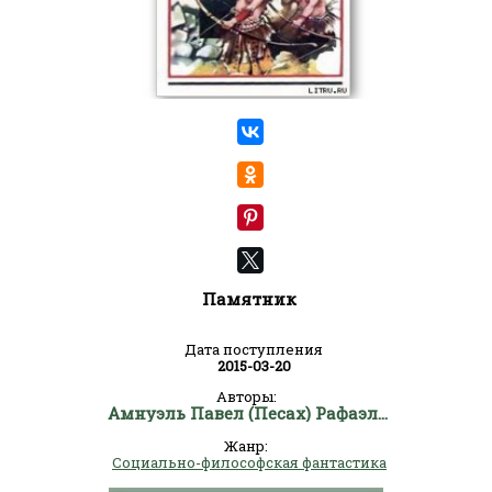
Памятник
Дата поступления
2015-03-20
Авторы:
Амнуэль Павел (Песах) Рафаэлович
Жанр:
Социально-философская фантастика