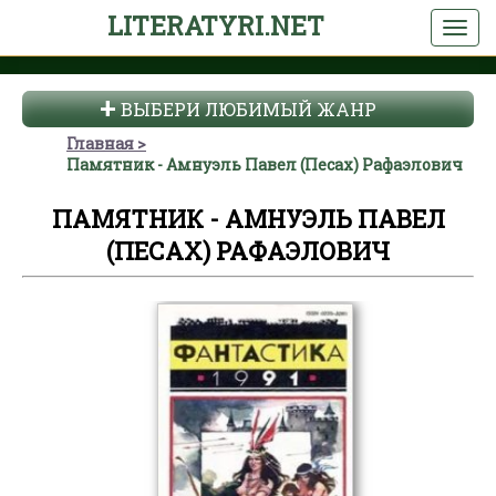
LITERATYRI.NET
ВЫБЕРИ ЛЮБИМЫЙ ЖАНР
Главная
Памятник - Амнуэль Павел (Песах) Рафаэлович
ПАМЯТНИК - АМНУЭЛЬ ПАВЕЛ
(ПЕСАХ) РАФАЭЛОВИЧ