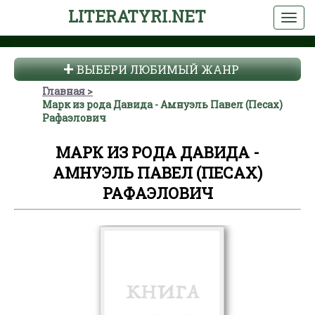
LITERATYRI.NET
ВЫБЕРИ ЛЮБИМЫЙ ЖАНР
Главная
Марк из рода Давида - Амнуэль Павел (Песах)
Рафаэлович
МАРК ИЗ РОДА ДАВИДА -
АМНУЭЛЬ ПАВЕЛ (ПЕСАХ)
РАФАЭЛОВИЧ