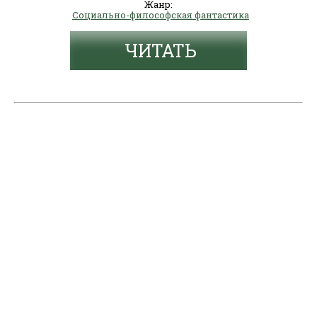
Жанр:
Социально-философская фантастика
ЧИТАТЬ