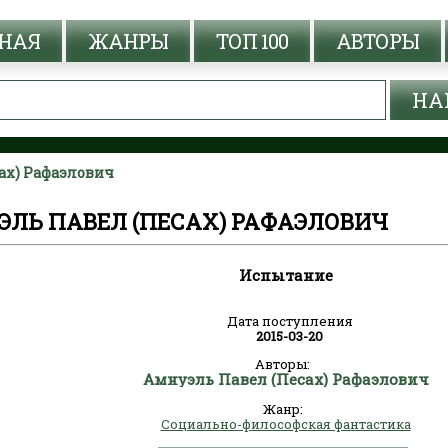
НАЯ
ЖАНРЫ
ТОП 100
АВТОРЫ
ах) Рафаэлович
ЭЛЬ ПАВЕЛ (ПЕСАХ) РАФАЭЛОВИЧ
Испытание
Дата поступления
2015-03-20
Авторы:
Амнуэль Павел (Песах) Рафаэлович
Жанр:
Социально-философская фантастика