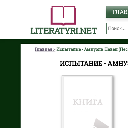
ГЛАВ
LITERATYRI.NET
Главная
Испытание - Амнуэль Павел (Пес
ИСПЫТАНИЕ - АМНУ