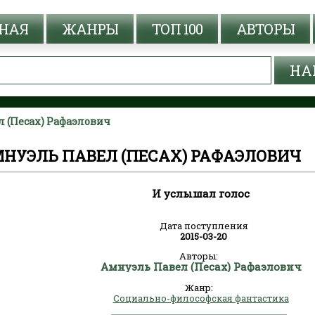
НАЯ
ЖАНРЫ
ТОП 100
АВТОРЫ
л (Песах) Рафаэлович
МНУЭЛЬ ПАВЕЛ (ПЕСАХ) РАФАЭЛОВИЧ
И услышал голос
Дата поступления
2015-03-20
Авторы:
Амнуэль Павел (Песах) Рафаэлович
Жанр:
Социально-философская фантастика