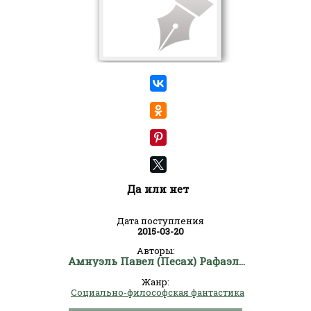
Да или нет
Дата поступления
2015-03-20
Авторы:
Амнуэль Павел (Песах) Рафаэлович
Жанр:
Социально-философская фантастика