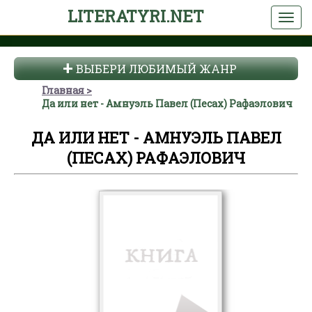
LITERATYRI.NET
ВЫБЕРИ ЛЮБИМЫЙ ЖАНР
Главная
Да или нет - Амнуэль Павел (Песах) Рафаэлович
ДА ИЛИ НЕТ - АМНУЭЛЬ ПАВЕЛ
(ПЕСАХ) РАФАЭЛОВИЧ