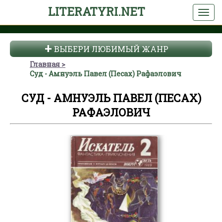
LITERATYRI.NET
ВЫБЕРИ ЛЮБИМЫЙ ЖАНР
Главная
Суд - Амнуэль Павел (Песах) Рафаэлович
СУД - АМНУЭЛЬ ПАВЕЛ (ПЕСАХ)
РАФАЭЛОВИЧ