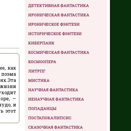
ДЕТЕКТИВНАЯ ФАНТАСТИКА
ИРОНИЧЕСКАЯ ФАНТАСТИКА
ИРОНИЧЕСКОЕ ФЭНТЕЗИ
ИСТОРИЧЕСКОЕ ФЭНТЕЗИ
КИБЕРПАНК
КОСМИЧЕСКАЯ ФАНТАСТИКА
КОСМООПЕРА
е, как
ЛИТРПГ
 поэма
ях.Эта
МИСТИКА
 жизни
НАУЧНАЯ ФАНТАСТИКА
уходит
оре, —
НЕНАУЧНАЯ ФАНТАСТИКА
удо, и
ПОПАДАНЦЫ
ь этот
ПОСТАПОКАЛИПСИС
СКАЗОЧНАЯ ФАНТАСТИКА