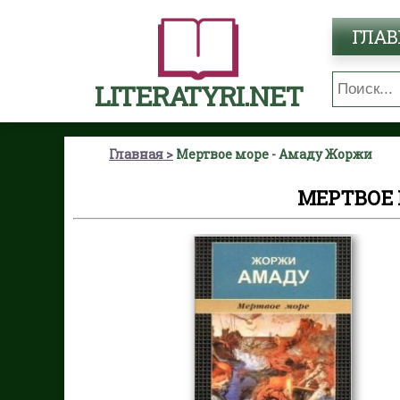
ГЛАВ
LITERATYRI.NET
Главная
Мертвое море - Амаду Жоржи
МЕРТВОЕ