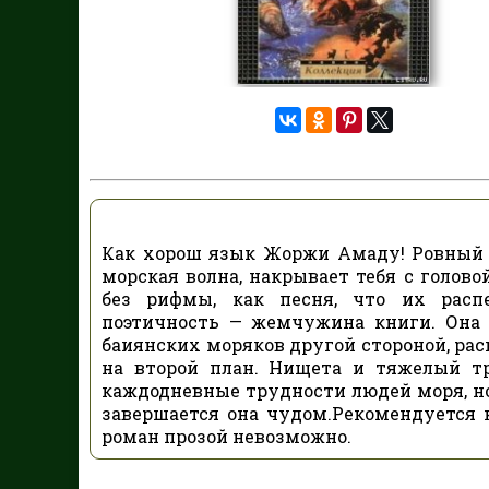
Как хорош язык Жоржи Амаду! Ровный 
морская волна, накрывает тебя с голово
без рифмы, как песня, что их расп
поэтичность — жемчужина книги. Она 
баиянских моряков другой стороной, рас
на второй план. Нищета и тяжелый тр
каждодневные трудности людей моря, но 
завершается она чудом.Рекомендуется 
роман прозой невозможно.