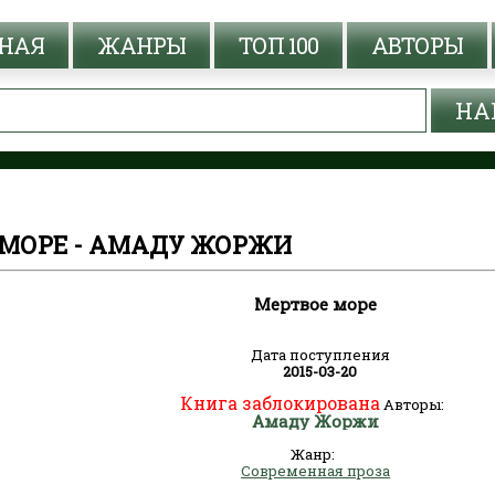
НАЯ
ЖАНРЫ
ТОП 100
АВТОРЫ
 МОРЕ - АМАДУ ЖОРЖИ
Мертвое море
Дата поступления
2015-03-20
Книга заблокирована
Авторы:
Амаду Жоржи
Жанр:
Современная проза