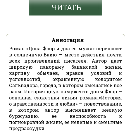
ЧИТАТЬ
Аннотация
Роман «Дона Флор и два ее мужа» переносит
в солнечную Баию — место действия почти
всех произведений писателя. Автор дает
широкую панораму баиянской жизни,
картину обычаев, нравов условий и
условностей, окрашенную колоритом
Сальвадора, города, в котором смешались все
расы. История двух замужеств доны Флор —
основная сюжетная линия романа.«История
о нравственности и любви» — повествование,
в котором автор высмеивает мелкую
буржуазию, ее неспособность к
полнокровной жизни, ее нелепые и смешные
предрассудки.