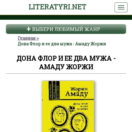
LITERATYRI.NET
ВЫБЕРИ ЛЮБИМЫЙ ЖАНР
Главная
Дона Флор и ее два мужа - Амаду Жоржи
ДОНА ФЛОР И ЕЕ ДВА МУЖА -
АМАДУ ЖОРЖИ