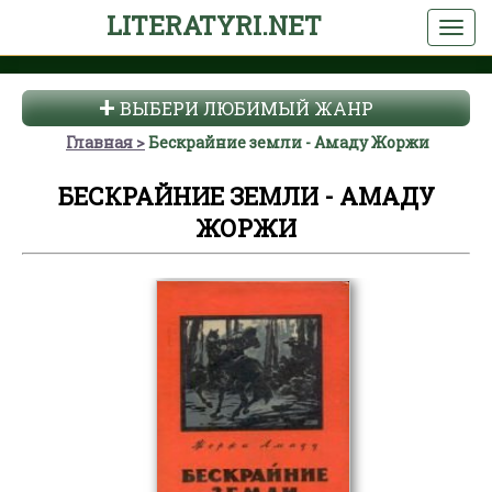
LITERATYRI.NET
ВЫБЕРИ ЛЮБИМЫЙ ЖАНР
Главная
Бескрайние земли - Амаду Жоржи
БЕСКРАЙНИЕ ЗЕМЛИ - АМАДУ
ЖОРЖИ