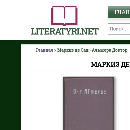
ГЛАВ
LITERATYRI.NET
Главная
Маркиз де Сад - Альмера Доктор
МАРКИЗ ДЕ