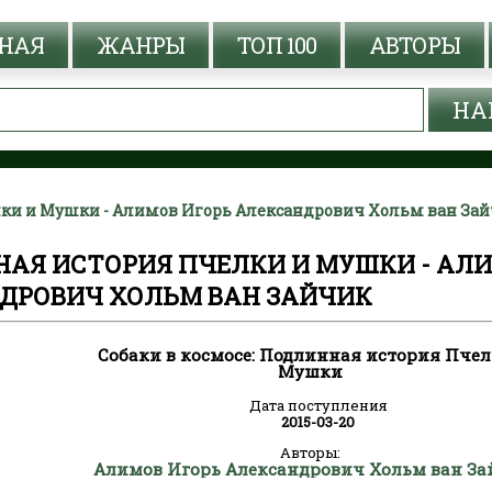
НАЯ
ЖАНРЫ
ТОП 100
АВТОРЫ
лки и Мушки - Алимов Игорь Александрович Хольм ван За
НАЯ ИСТОРИЯ ПЧЕЛКИ И МУШКИ - АЛ
НДРОВИЧ ХОЛЬМ ВАН ЗАЙЧИК
Собаки в космосе: Подлинная история Пчел
Мушки
Дата поступления
2015-03-20
Авторы:
Алимов Игорь Александрович Хольм ван З