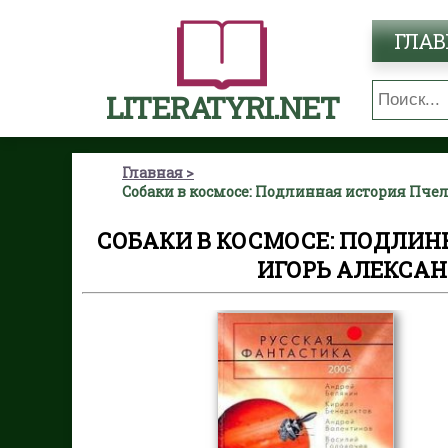
ГЛАВ
LITERATYRI.NET
Главная
Собаки в космосе: Подлинная история Пче
СОБАКИ В КОСМОСЕ: ПОДЛИН
ИГОРЬ АЛЕКСА