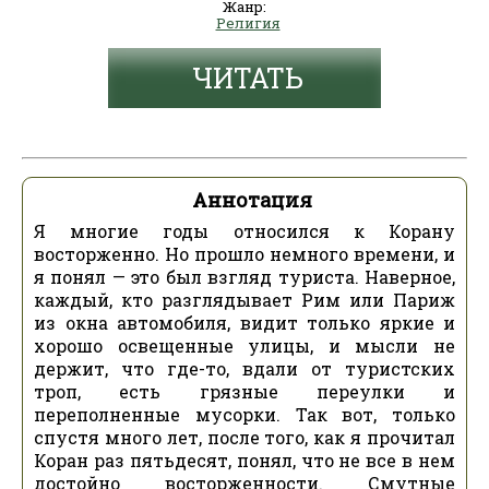
Жанр:
Религия
ЧИТАТЬ
Аннотация
Я многие годы относился к Корану
восторженно. Но прошло немного времени, и
я понял — это был взгляд туриста. Наверное,
каждый, кто разглядывает Рим или Париж
из окна автомобиля, видит только яркие и
хорошо освещенные улицы, и мысли не
держит, что где-то, вдали от туристских
троп, есть грязные переулки и
переполненные мусорки. Так вот, только
спустя много лет, после того, как я прочитал
Коран раз пятьдесят, понял, что не все в нем
достойно восторженности. Смутные