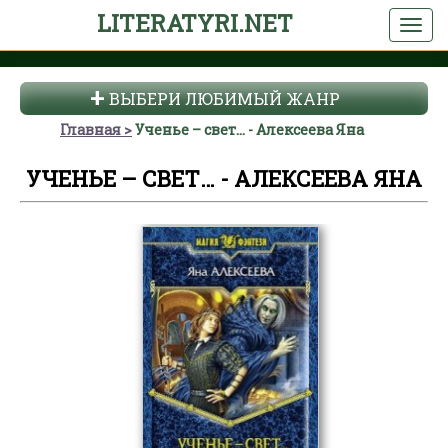
LITERATYRI.NET
ВЫБЕРИ ЛЮБИМЫЙ ЖАНР
Главная
Ученье – свет… - Алексеева Яна
УЧЕНЬЕ – СВЕТ… - АЛЕКСЕЕВА ЯНА