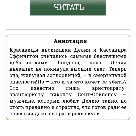
ЧИТАТЬ
Аннотация
Красавицы двойняшки Делия и Кассандра
Эффингтон считались самыми блестящими
дебютантками Лондона, пока Делия
внезапно не покинула высший свет…Теперь
она, живущая затворницей, — в смертельной
опасности!Но — кто и за что хочет ее убить?
Это известно лишь аристократу-
авантюристу виконту Сент-Стивенсу —
мужчине, который любит Делию тайно, но
столь преданно и страстно, что готов ради ее
спасения даже сыграть роль слуги…