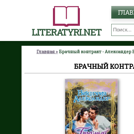
ГЛАВ
LITERATYRI.NET
Главная
Брачный контракт - Александер
БРАЧНЫЙ КОНТР