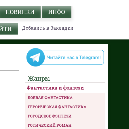
НОВИНКИ
ИНФО
Добавить в Закладки
Жанры
Фантастика и фэнтези
БОЕВАЯ ФАНТАСТИКА
ГЕРОИЧЕСКАЯ ФАНТАСТИКА
ГОРОДСКОЕ ФЭНТЕЗИ
ГОТИЧЕСКИЙ РОМАН