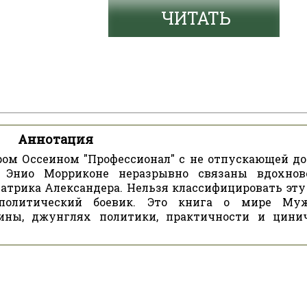
ЧИТАТЬ
Аннотация
ом Оссеином "Профессионал" с не отпускающей до
Энио Морриконе неразрывно связаны вдохнов
атрика Александера. Нельзя классифицировать эту
политический боевик. Это книга о мире Муж
ны, джунглях политики, практичности и цини