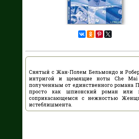
Снятый с Жан-Полем Бельмондо и Робер
интригой и щемящие ноты Che Mai 
полученным от единственного романа П
просто как шпионский роман или 
соприкасающемся с нежностью Женщи
истеблишмента.