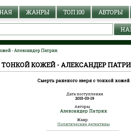
НАЯ
ЖАНРЫ
ТОП 100
АВТОРЫ
кожей - Александер Патрик
С ТОНКОЙ КОЖЕЙ - АЛЕКСАНДЕР ПАТР
Смерть раненого зверя с тонкой кожей
Дата поступления
2015-03-19
Авторы:
Александер Патрик
Жанр:
Политические детективы