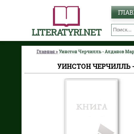
ГЛАВ
LITERATYRI.NET
Главная
Уинстон Черчилль - Алданов Ма
УИНСТОН ЧЕРЧИЛЛЬ 