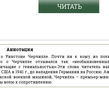
ЧИТАТЬ
Аннотация
 о Уинстоне Черчилле. Почти ни к кому из пол
о о Черчилле отзывался так: «необыкновенны
ничащие с гениальностью».Эти слова читатель на
США в 1941 г., до нападения Германии на Россию. А
анской военной машиной, Черчилль – премьер-мин
ы волю к сопротивлению.