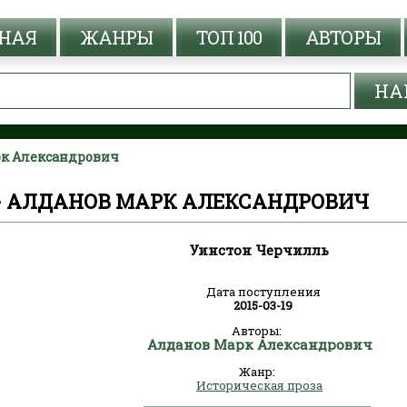
НАЯ
ЖАНРЫ
ТОП 100
АВТОРЫ
рк Александрович
- АЛДАНОВ МАРК АЛЕКСАНДРОВИЧ
Уинстон Черчилль
Дата поступления
2015-03-19
Авторы:
Алданов Марк Александрович
Жанр:
Историческая проза