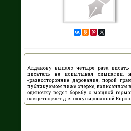
Алданову выпало четыре раза писать
писатель не испытывал симпатии, н
«разносторонние дарования, порой гра
публикуемом ниже очерке, написанном в 
одиночку ведет борьбу с мощной герм
олицетворяет для оккупированной Европ