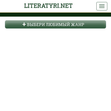
LITERATYRI.NET
ВЫБЕРИ ЛЮБИМЫЙ ЖАНР