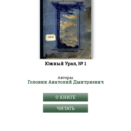
Южный Урал, № 1
Авторы:
Головин Анатолий Дмитриевич
О КНИГЕ
ЧИТАТЬ