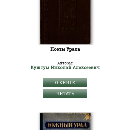
Поэты Урала
Авторы:
Куштум Николай Алексеевич
О КНИГЕ
ЧИТАТЬ