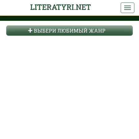
LITERATYRI.NET
ВЫБЕРИ ЛЮБИМЫЙ ЖАНР