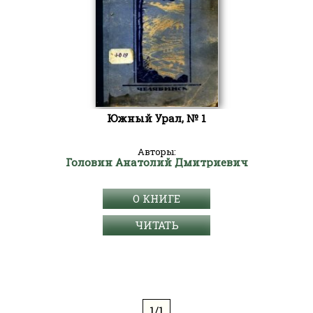
Южный Урал, № 1
Авторы:
Головин Анатолий Дмитриевич
О КНИГЕ
ЧИТАТЬ
1/1