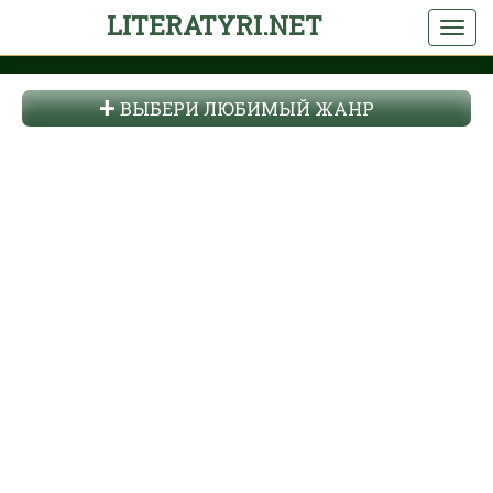
LITERATYRI.NET
ВЫБЕРИ ЛЮБИМЫЙ ЖАНР