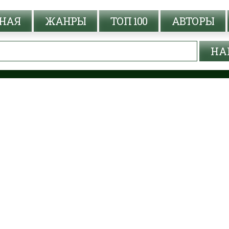
НАЯ
ЖАНРЫ
ТОП 100
АВТОРЫ