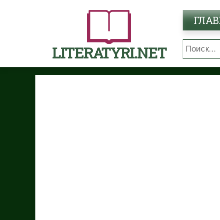
ГЛАВ
LITERATYRI.NET