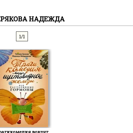
РЯКОВА НАДЕЖДА
1/1
рагикомедия вокруг