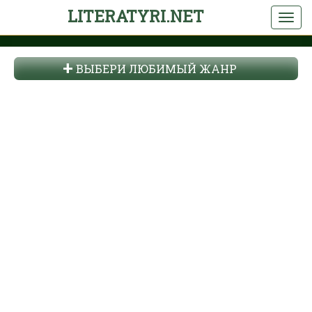
LITERATYRI.NET
ВЫБЕРИ ЛЮБИМЫЙ ЖАНР