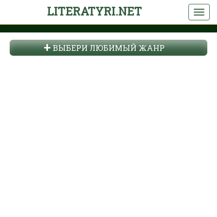
LITERATYRI.NET
ВЫБЕРИ ЛЮБИМЫЙ ЖАНР