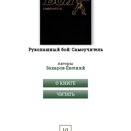
Рукопашный бой: Самоучитель
Авторы:
Захаров Евгений
О КНИГЕ
ЧИТАТЬ
1/1