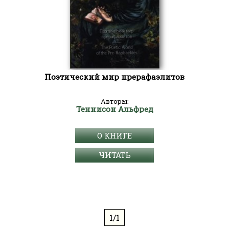
Поэтический мир прерафаэлитов
Авторы:
Теннисон Альфред
О КНИГЕ
ЧИТАТЬ
1/1