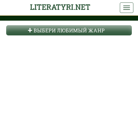
LITERATYRI.NET
ВЫБЕРИ ЛЮБИМЫЙ ЖАНР