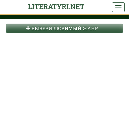
LITERATYRI.NET
ВЫБЕРИ ЛЮБИМЫЙ ЖАНР