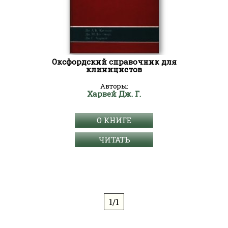
Оксфордский справочник для
клиницистов
Авторы:
Харвей Дж. Г.
О КНИГЕ
ЧИТАТЬ
1/1