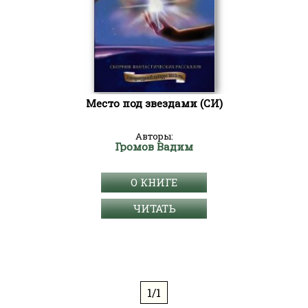
Место под звездами (СИ)
Авторы:
Громов Вадим
О КНИГЕ
ЧИТАТЬ
1/1