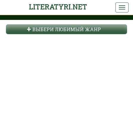
LITERATYRI.NET
ВЫБЕРИ ЛЮБИМЫЙ ЖАНР