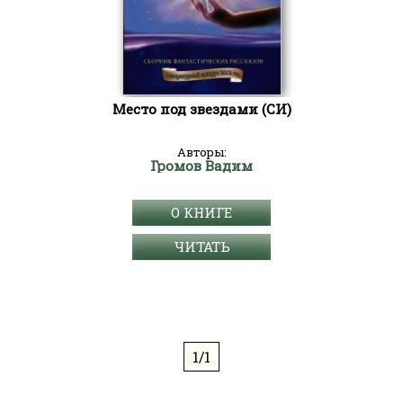
Место под звездами (СИ)
Авторы:
Громов Вадим
О КНИГЕ
ЧИТАТЬ
1/1