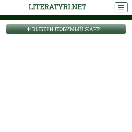
LITERATYRI.NET
ВЫБЕРИ ЛЮБИМЫЙ ЖАНР