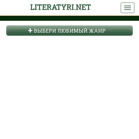
LITERATYRI.NET
ВЫБЕРИ ЛЮБИМЫЙ ЖАНР