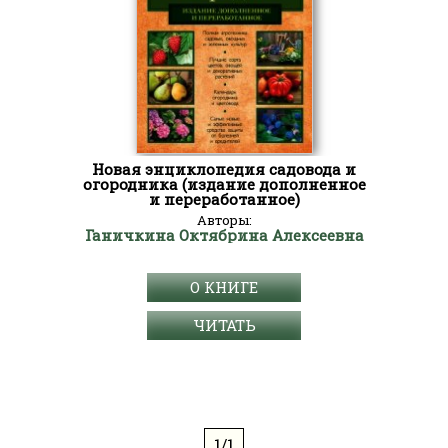
Новая энциклопедия садовода и
огородника (издание дополненное
и переработанное)
Авторы:
Ганичкина Октябрина Алексеевна
О КНИГЕ
ЧИТАТЬ
1/1