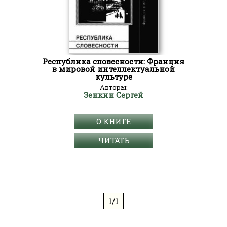
Республика словесности: Франция
в мировой интеллектуальной
культуре
Авторы:
Зенкин Сергей
О КНИГЕ
ЧИТАТЬ
1/1