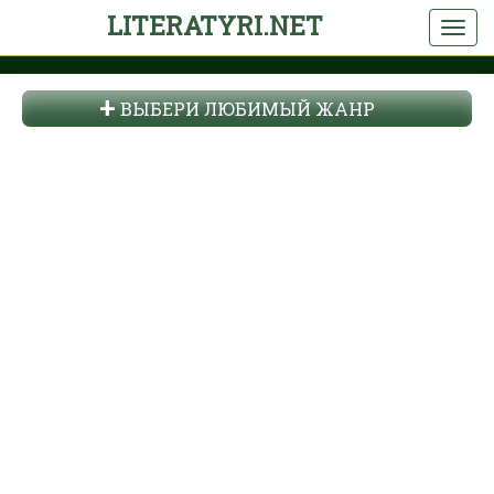
LITERATYRI.NET
ВЫБЕРИ ЛЮБИМЫЙ ЖАНР