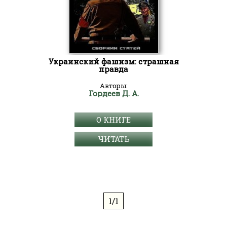
Украинский фашизм: страшная
правда
Авторы:
Гордеев Д. А.
О КНИГЕ
ЧИТАТЬ
1/1