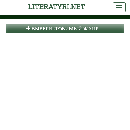
LITERATYRI.NET
ВЫБЕРИ ЛЮБИМЫЙ ЖАНР