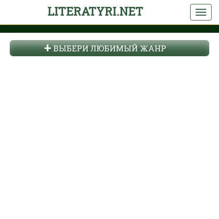
LITERATYRI.NET
ВЫБЕРИ ЛЮБИМЫЙ ЖАНР