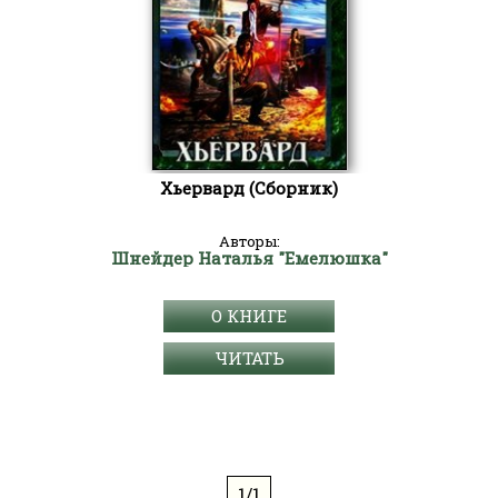
Хьервард (Сборник)
Авторы:
Шнейдер Наталья "Емелюшка"
О КНИГЕ
ЧИТАТЬ
1/1