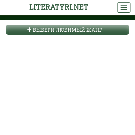
LITERATYRI.NET
ВЫБЕРИ ЛЮБИМЫЙ ЖАНР