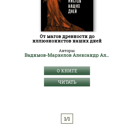
От магов древности до
иллюзионистов наших дней
Авторы:
Вадимов-Маркелов Александр Алексеевич "АЛЛИ-ВАД"
О КНИГЕ
ЧИТАТЬ
1/1