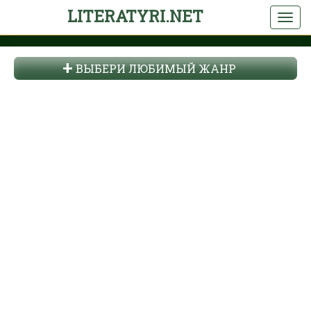
LITERATYRI.NET
ВЫБЕРИ ЛЮБИМЫЙ ЖАНР