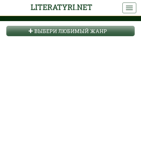
LITERATYRI.NET
ВЫБЕРИ ЛЮБИМЫЙ ЖАНР