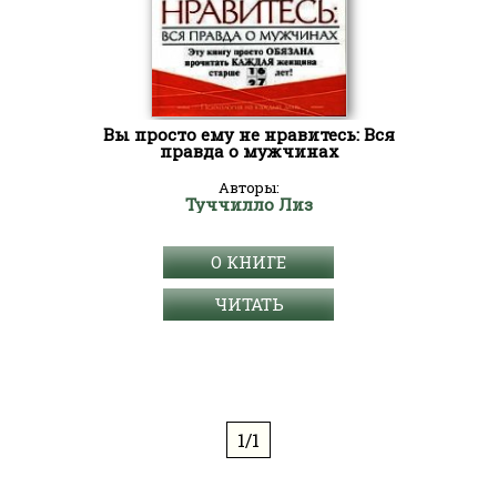
Вы просто ему не нравитесь: Вся
правда о мужчинах
Авторы:
Туччилло Лиз
О КНИГЕ
ЧИТАТЬ
1/1