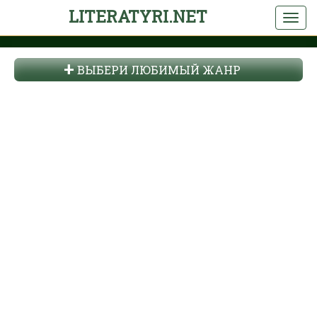
LITERATYRI.NET
ВЫБЕРИ ЛЮБИМЫЙ ЖАНР