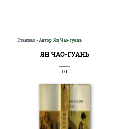
Главная
Автор: Ян Чао-гуань
ЯН ЧАО-ГУАНЬ
1/1