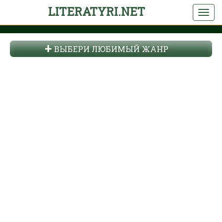
LITERATYRI.NET
ВЫБЕРИ ЛЮБИМЫЙ ЖАНР