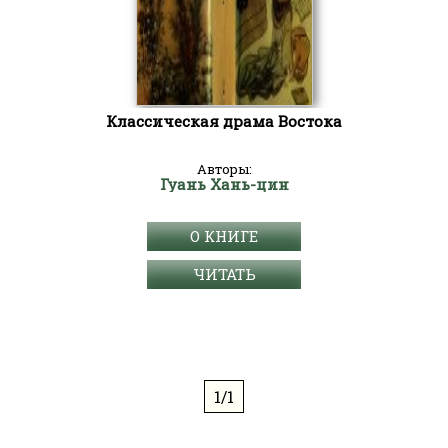
Классическая драма Востока
Авторы:
Гуань Хань-цин
О КНИГЕ
ЧИТАТЬ
1/1